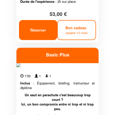
Durée de l'expérience
: 2h sur place
53,00 €
Bon cadeau
Réserver
valable 12 mois
Basic Plus
1'30
1
1
Inclus
: Équipement, briefing, instructeur et
diplôme
Un saut en parachute c'est beaucoup trop
court ?
Ici, un bon compromis entre ni trop et ni trop
peu.