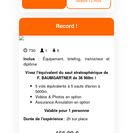
valable 12 mois
Record !
7'30
1
5
Inclus
: Équipement, briefing, instructeur et
diplôme
Vivez l'équivalent du saut stratosphérique de
F. BAUMGARTNER de 38 969m !
5 vols équivalents à 5 sauts d'avion à
5000m.
Vidéos & Photos en option
Assurance Annulation en option
Valable pour 1 personne
Durée de l'expérience
: 2h sur place
156,00 €