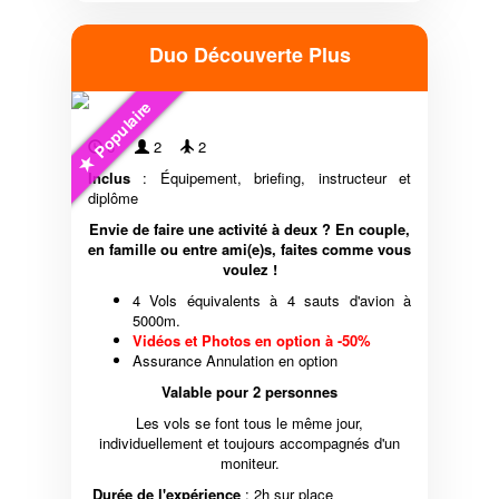
Duo Découverte Plus
Populaire
6'
2
2
Inclus
: Équipement, briefing, instructeur et
diplôme
Envie de faire une activité à deux ? En couple,
en famille ou entre ami(e)s, faites comme vous
voulez !
4 Vols équivalents à 4 sauts d'avion à
5000m.
Vidéos et Photos en option à -50%
Assurance Annulation en option
Valable pour 2 personnes
Les vols se font tous le même jour,
individuellement et toujours accompagnés d'un
moniteur.
Durée de l'expérience
: 2h sur place