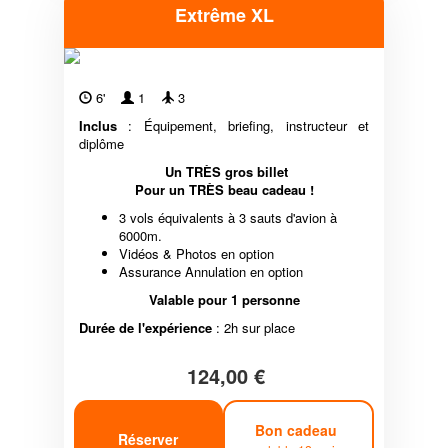
Extrême XL
6'
1
3
Inclus
: Équipement, briefing, instructeur et
diplôme
Un TRÈS gros billet
Pour un TRÈS beau cadeau !
3 vols équivalents à 3 sauts d'avion à
6000m.
Vidéos & Photos en option
Assurance Annulation en option
Valable pour 1 personne
Durée de l'expérience
: 2h sur place
124,00 €
Bon cadeau
Réserver