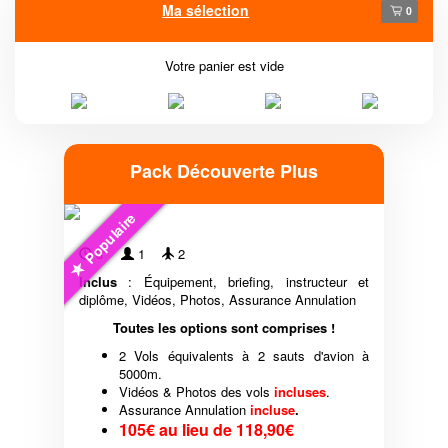
Ma sélection
0
Votre panier est vide
Pack Découverte Plus
Populaire
3'
1
2
Inclus
: Équipement, briefing, instructeur et
diplôme, Vidéos, Photos, Assurance Annulation
Toutes les options sont comprises !
2 Vols équivalents à 2 sauts d'avion à
5000m.
Vidéos & Photos des vols
incluses
.
Assurance Annulation
incluse
.
105€ au lieu de 118,90€