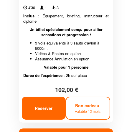
4'30
1
3
Inclus
: Équipement, briefing, instructeur et
diplôme
Un billet spécialement conçu pour allier
sensations et progression !
3 vols équivalents à 3 sauts d'avion à
5000m.
Vidéos & Photos en option
Assurance Annulation en option
Valable pour 1 personne
Durée de l'expérience
: 2h sur place
102,00 €
Bon cadeau
Réserver
valable 12 mois