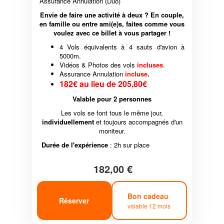
Assurance Annulation (Duo)
Envie de faire une activité à deux ? En couple,
en famille ou entre ami(e)s, faites comme vous
voulez avec ce billet à vous partager !
4 Vols équivalents à 4 sauts d'avion à
5000m.
Vidéos & Photos des vols
incluses
.
Assurance Annulation
incluse
.
182€ au lieu de 205,80€
Valable pour 2 personnes
Les vols se font tous le même jour,
individuellement
et toujours accompagnés d'un
moniteur.
Durée de l'expérience
: 2h sur place
182,00 €
Bon cadeau
Réserver
valable 12 mois