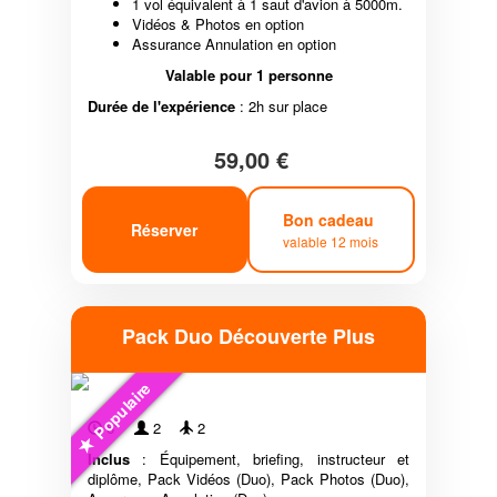
1 vol équivalent à 1 saut d'avion à 5000m.
Vidéos & Photos en option
Assurance Annulation en option
Valable pour 1 personne
Durée de l'expérience
: 2h sur place
59,00 €
Bon cadeau
Réserver
valable 12 mois
Pack Duo Découverte Plus
Populaire
6'
2
2
Inclus
: Équipement, briefing, instructeur et
diplôme, Pack Vidéos (Duo), Pack Photos (Duo),