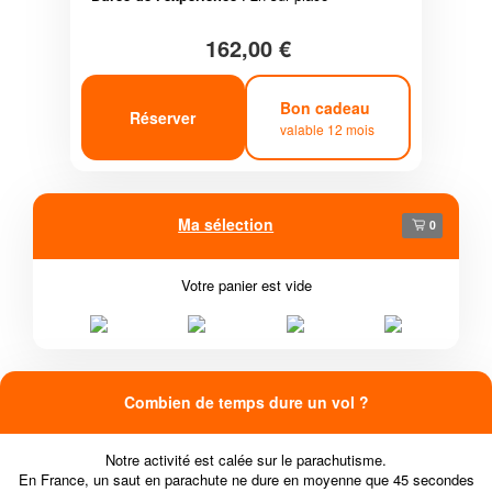
162,00 €
Bon cadeau
Réserver
valable 12 mois
Ma sélection
0
Votre panier est vide
Combien de temps dure un vol ?
Notre activité est calée sur le parachutisme.
En France, un saut en parachute ne dure en moyenne que 45 secondes