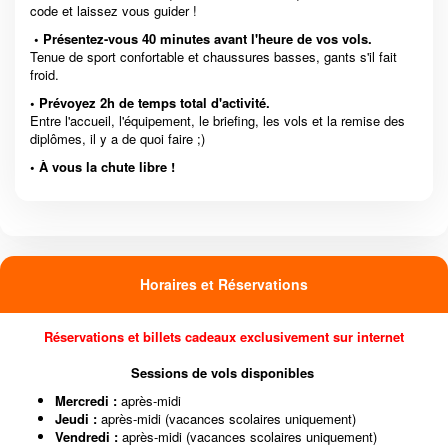
code et laissez vous guider !
• Présentez-vous 40 minutes avant l'heure de vos vols.
Tenue de sport confortable et chaussures basses, gants s'il fait
froid.
• Prévoyez 2h de temps total d'activité.
Entre l'accueil, l'équipement, le briefing, les vols et la remise des
diplômes, il y a de quoi faire ;)
• À vous la chute libre !
Horaires et Réservations
Réservations et billets cadeaux
exclusivement sur internet
Sessions de vols disponibles
Mercredi :
après-midi
Jeudi :
après-midi (vacances scolaires uniquement)
Vendredi :
après-midi (vacances scolaires uniquement)