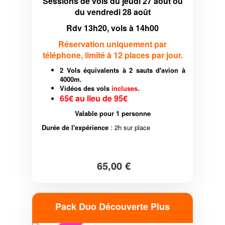
Sessions de vols du jeudi 27 août ou
du vendredi 28 août
Rdv 13h20, vols à 14h00
Réservation uniquement par
téléphone, limité à 12 places par jour.
2 Vols équivalents à 2 sauts d'avion à
4000m.
Vidéos des vols
incluses
.
65€ au lieu de 95€
Valable pour 1 personne
Durée de l'expérience
: 2h sur place
65,00 €
Pack Duo Découverte Plus