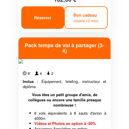
Bon cadeau
Réserver
valable 12 mois
Pack temps de vol à partager (3-
4)
8'
4
2
Inclus
: Équipement, briefing, instructeur et
diplôme
Vous êtes un petit groupe d'amis, de
collègues ou encore une famille presque
nombreuse !
8 vols équivalents à 8 sauts d'avion à
4000m
Vidéos et Photos en option à -50%
Assurance Annulation en option