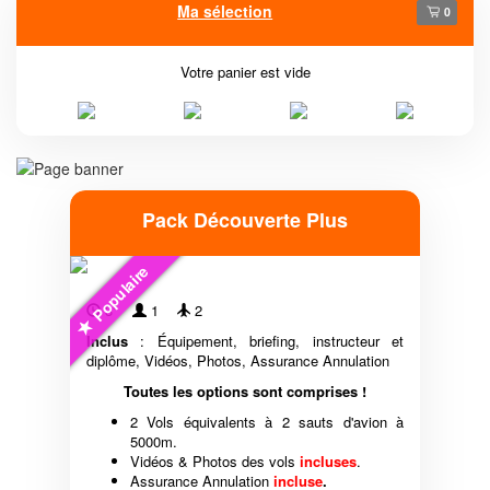
Ma sélection
0
Votre panier est vide
Pack Découverte Plus
Populaire
3'
1
2
Inclus
: Équipement, briefing, instructeur et
diplôme, Vidéos, Photos, Assurance Annulation
Toutes les options sont comprises !
2 Vols équivalents à 2 sauts d'avion à
5000m.
Vidéos & Photos des vols
incluses
.
Assurance Annulation
incluse
.