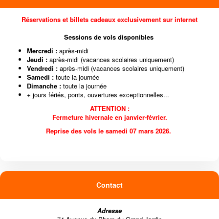
Réservations et billets cadeaux
exclusivement sur internet
Sessions de vols disponibles
Mercredi :
après-midi
Jeudi :
après-midi (vacances scolaires uniquement)
Vendredi :
après-midi (vacances scolaires uniquement)
Samedi :
toute la journée
Dimanche :
toute la journée
+ jours fériés, ponts, ouvertures exceptionnelles...
ATTENTION :
Fermeture hivernale
en janvier-février.
Reprise des vols le samedi 07 mars 2026.
Contact
Adresse