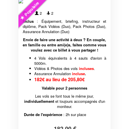
Populaire
6'
2
2
Inclus
: Équipement, briefing, instructeur et
diplôme, Pack Vidéos (Duo), Pack Photos (Duo),
Assurance Annulation (Duo)
Envie de faire une activité à deux ? En couple,
en famille ou entre ami(e)s, faites comme vous
voulez avec ce billet à vous partager !
4 Vols équivalents à 4 sauts d'avion à
5000m.
Vidéos & Photos des vols
incluses
.
Assurance Annulation
incluse
.
182€ au lieu de 205,80€
Valable pour 2 personnes
Les vols se font tous le même jour,
individuellement
et toujours accompagnés d'un
moniteur.
Durée de l'expérience
: 2h sur place
182,00 €