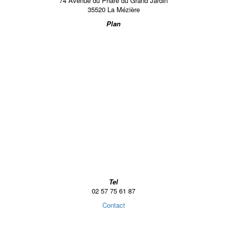
74 Avenue du Phare du Grand Jardin
35520 La Mézière
Plan
Tel
02 57 75 61 87
Contact